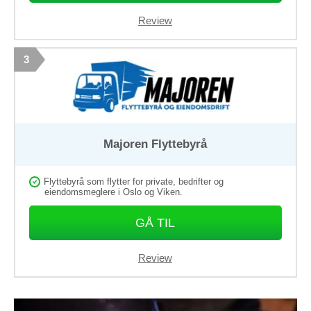
Review
3
Majoren Flyttebyrå
Flyttebyrå som flytter for private, bedrifter og
eiendomsmeglere i Oslo og Viken.
GÅ TIL
Review