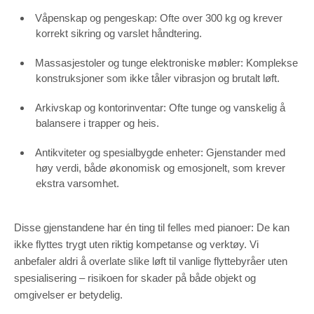
Våpenskap og pengeskap: Ofte over 300 kg og krever
korrekt sikring og varslet håndtering.
Massasjestoler og tunge elektroniske møbler: Komplekse
konstruksjoner som ikke tåler vibrasjon og brutalt løft.
Arkivskap og kontorinventar: Ofte tunge og vanskelig å
balansere i trapper og heis.
Antikviteter og spesialbygde enheter: Gjenstander med
høy verdi, både økonomisk og emosjonelt, som krever
ekstra varsomhet.
Disse gjenstandene har én ting til felles med pianoer: De kan
ikke flyttes trygt uten riktig kompetanse og verktøy. Vi
anbefaler aldri å overlate slike løft til vanlige flyttebyråer uten
spesialisering – risikoen for skader på både objekt og
omgivelser er betydelig.