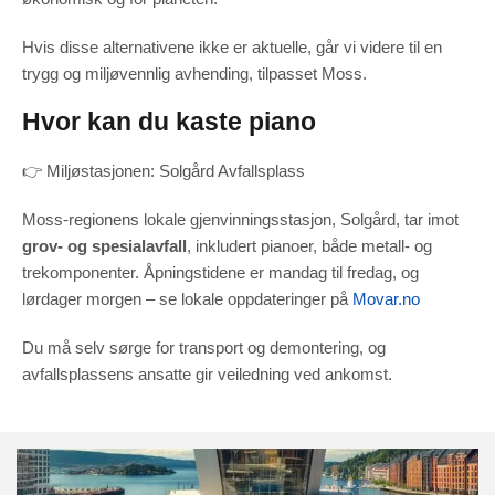
Hvis disse alternativene ikke er aktuelle, går vi videre til en
trygg og miljøvennlig avhending, tilpasset Moss.
Hvor kan du kaste piano
👉 Miljøstasjonen: Solgård Avfallsplass
Moss-regionens lokale gjenvinningsstasjon, Solgård, tar imot
grov- og spesialavfall
, inkludert pianoer, både metall- og
trekomponenter.
Åpningstidene er mandag til fredag, og
lørdager morgen – se lokale oppdateringer på
Movar.no
Du må selv sørge for transport og demontering, og
avfallsplassens ansatte gir veiledning ved ankomst.