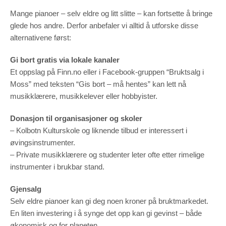
Mange pianoer – selv eldre og litt slitte – kan fortsette å bringe
glede hos andre. Derfor anbefaler vi alltid å utforske disse
alternativene først:
Gi bort gratis via lokale kanaler
Et oppslag på Finn.no eller i Facebook-gruppen “Bruktsalg i
Moss” med teksten “Gis bort – må hentes” kan lett nå
musikklærere, musikkelever eller hobbyister.
Donasjon til organisasjoner og skoler
– Kolbotn Kulturskole og liknende tilbud er interessert i
øvingsinstrumenter.
– Private musikklærere og studenter leter ofte etter rimelige
instrumenter i brukbar stand.
Gjensalg
Selv eldre pianoer kan gi deg noen kroner på bruktmarkedet.
En liten investering i å synge det opp kan gi gevinst – både
økonomisk og for planeten.