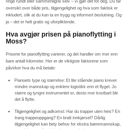
ringe rundt eller sammenligne selv – vi gjør det for deg. Du får
oversikt over både pris, tilgjengelighet og hva som faktisk er
inkludert, slik at du kan ta en trygg og informert beslutning. Og
ja – det er helt gratis og uforpliktende.
Hva avgjør prisen på pianoflytting i
Moss?
Prisene for pianoflytting varierer, og det handler om mer enn
bare antall kilometer. Her er de viktigste faktorene som
påvirker hva du må betale:
Pianoets type og størrelse: Et lite stående piano krever
mindre mannskap og enklere logistikk enn et flygel. Jo
større og tyngre instrumentet er, desto mer kostbart blir
det å flytte.
Tilgjengelighet og adkomst: Har du trapper uten heis? En
trang trappeoppgang? En bratt innkjørsel? Dårlig
tilgjengelighet kan bety behov for ekstra bæremannskap,